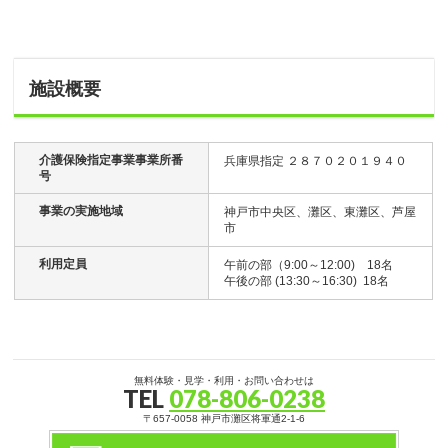
施設概要
介護保険指定事業事業所番
兵庫県指定 ２８７０２０１９４０
号
事業の実施地域
神戸市中央区、灘区、東灘区、芦屋
市
利用定員
午前の部（9:00～12:00) 18名
午後の部 (13:30～16:30) 18名
無料体験・見学・利用・お問い合わせは
TEL
078-806-0238
〒657-0058 神戸市灘区将軍通2-1-6