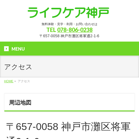
無料体験・見学・利用・お問い合わせは
TEL
078-806-0238
〒657-0058 神戸市灘区将軍通2-1-6
MENU
アクセス
HOME
»
アクセス
周辺地図
〒657-0058 神戸市灘区将軍